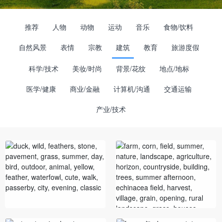
推荐
人物
动物
运动
音乐
食物/饮料
自然风景
表情
宗教
建筑
教育
旅游度假
科学/技术
美妆/时尚
背景/花纹
地点/地标
医学/健康
商业/金融
计算机/沟通
交通运输
产业/技术