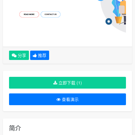
分享
推荐
立即下载 (1)
查看演示
简介