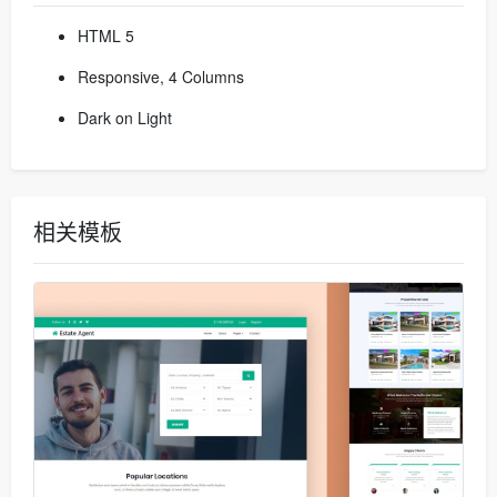
HTML 5
Responsive, 4 Columns
Dark on Light
相关模板