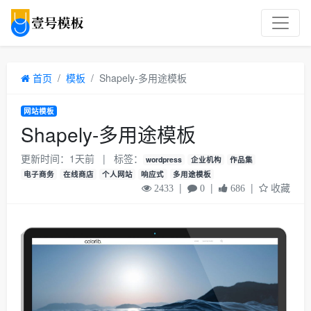
首页
模板
Shapely-多用途模板
网站模板
Shapely-多用途模板
更新时间：1天前
|
标签：
wordpress
企业机构
作品集
电子商务
在线商店
个人网站
响应式
多用途模板
|
|
|
收藏
2433
0
686