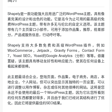
Shapely是一款功能强大且用途广泛的WordPress主题，具有像
素完美的设计和出色的功能。它是迄今为止可用的最高级的免
费WordPress主题，带有许多无与伦比的自定义选项。该主题
带有几个主页窗口小部件，可用于添加作品集，推荐，视差部
分，产品或服务信息，行动呼吁等。
Shapely支持大多数免费和高级WordPress插件，例如
WooCommerce，Jetpack，Gravity Forms，Contact Form
7，Yoast SEO，Yoast的Google Analytics（分析）等等。毋庸
置疑，该主题具有移动友好性和响应能力，使其在任何设备上
看起来都很棒。
此主题最适合企业，登陆页面，作品集，电子商务，商店，本
地企业，个人网站，但可以突出显示其独特的一页设置，可以
进行调整以用作博客，杂志或任何其他很棒的网站。这将是您
永远不会使用的最后一个WordPress主题，因为它比您所看到
的任何东西都要好得多，并且由于我们已经对其结构进行了优
化，因此它将提供最佳的SEO结果。