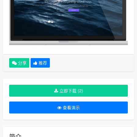
分享
推荐
立即下载 (2)
查看演示
简介