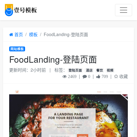
首页
模板
FoodLanding-登陆页面
网站模板
FoodLanding-登陆页面
更新时间：2小时前
|
标签：
登陆页面
酒店
餐饮
视频
|
|
|
收藏
2469
0
709